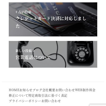
古い投稿
クレジットカード決済に対応しまし
た
新しい投稿
営業電話について
HOME
お知らせ
ブログ
会社概要
お問い合わせ
WEB制作
料金
修正について
特定商取引法に基づく表記
プライバシーポリシー
お問い合わせ